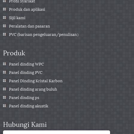
Profil Syarikat
Produk dan aplikasi
Sijil kami
Peralatan dan pasaran
PVC (barisan pengeluaran/penulisan）
Produk
Panel dinding WPC
Panel dinding PVC
Panel Dinding Kristal Karbon
Panel dinding arang buluh
Panel dinding ps
Panel dinding akustik
Hubungi Kami