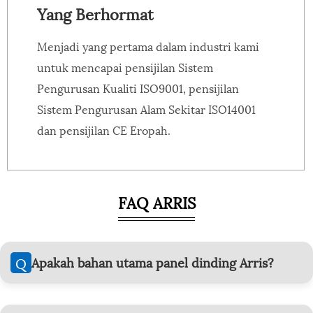
Yang Berhormat
Menjadi yang pertama dalam industri kami
untuk mencapai pensijilan Sistem
Pengurusan Kualiti ISO9001, pensijilan
Sistem Pengurusan Alam Sekitar ISO14001
dan pensijilan CE Eropah.
FAQ ARRIS
Q
Apakah bahan utama panel dinding Arris?
Kami menghasilkan panel WPC (Wood Plastic
Composite), PVC, PS, Carbon Crystal, Bamboo