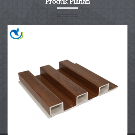
Produk Pilihan
meluas daripada pelanggan global.