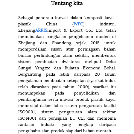
Tentang kita
Sebagai peneraju inovasi dalam komposit kayu-
plastik China (
WPC
) industri,
Zhejiang
ARRIS
Import & Export Co., Ltd. telah
menubuhkan pangkalan pengeluaran moden di
Zhejiang dan Shandong sejak 2015 untuk
memperdalam susun atur perniagaan bahan
binaan perlindungan alam sekitar, membentuk
sistem pembuatan dwi-teras meliputi Delta
Sungai Yangtze dan Bulatan Ekonomi Bohai.
Bergantung pada lebih daripada 20 tahun
pengalaman pembuatan ketepatan (syarikat induk
telah diasaskan pada tahun 2000), syarikat itu
menumpukan pada penyelidikan dan
pembangunan serta inovasi produk plastik kayu,
menerajui dalam lulus sistem pengurusan kualiti
ISO9001, sistem pengurusan alam sekitar
ISO14001 dan pensijilan EU CE, dan membina
rantaian industri yang lengkap daripada
pengubahsuaian produk siap dari bahan mentah.