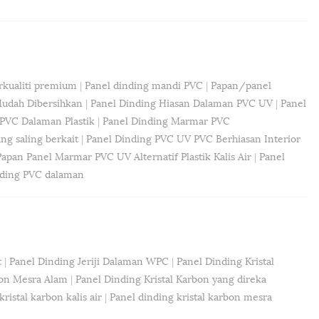
kualiti premium
|
Panel dinding mandi PVC
|
Papan/panel
Mudah Dibersihkan
|
Panel Dinding Hiasan Dalaman PVC UV
|
Panel
PVC Dalaman Plastik
|
Panel Dinding Marmar PVC
g saling berkait
|
Panel Dinding PVC UV PVC Berhiasan Interior
Papan Panel Marmar PVC UV Alternatif Plastik Kalis Air
|
Panel
nding PVC dalaman
t
|
Panel Dinding Jeriji Dalaman WPC
|
Panel Dinding Kristal
bon Mesra Alam
|
Panel Dinding Kristal Karbon yang direka
ristal karbon kalis air
|
Panel dinding kristal karbon mesra