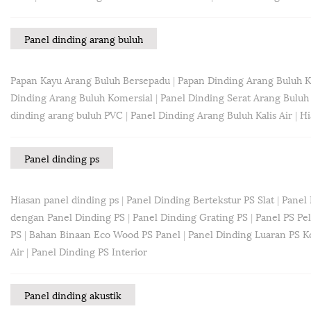
Panel dinding arang buluh
Papan Kayu Arang Buluh Bersepadu
|
Papan Dinding Arang Buluh Ka
Dinding Arang Buluh Komersial
|
Panel Dinding Serat Arang Buluh
dinding arang buluh PVC
|
Panel Dinding Arang Buluh Kalis Air
|
Hi
Panel dinding ps
Hiasan panel dinding ps
|
Panel Dinding Bertekstur PS Slat
|
Panel 
dengan Panel Dinding PS
|
Panel Dinding Grating PS
|
Panel PS Pe
PS
|
Bahan Binaan Eco Wood PS Panel
|
Panel Dinding Luaran PS K
Air
|
Panel Dinding PS Interior
Panel dinding akustik