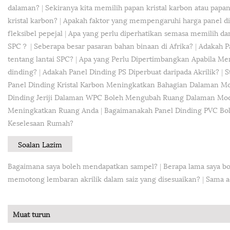
dalaman?
|
Sekiranya kita memilih papan kristal karbon atau papa
kristal karbon?
|
Apakah faktor yang mempengaruhi harga panel di
fleksibel pepejal
|
Apa yang perlu diperhatikan semasa memilih da
SPC？
|
Seberapa besar pasaran bahan binaan di Afrika?
|
Adakah P
tentang lantai SPC?
|
Apa yang Perlu Dipertimbangkan Apabila Me
dinding?
|
Adakah Panel Dinding PS Diperbuat daripada Akrilik?
|
S
Panel Dinding Kristal Karbon Meningkatkan Bahagian Dalaman M
Dinding Jeriji Dalaman WPC Boleh Mengubah Ruang Dalaman Mo
Meningkatkan Ruang Anda
|
Bagaimanakah Panel Dinding PVC Bo
Keselesaan Rumah?
Soalan Lazim
Bagaimana saya boleh mendapatkan sampel?
|
Berapa lama saya b
memotong lembaran akrilik dalam saiz yang disesuaikan?
|
Sama a
Muat turun