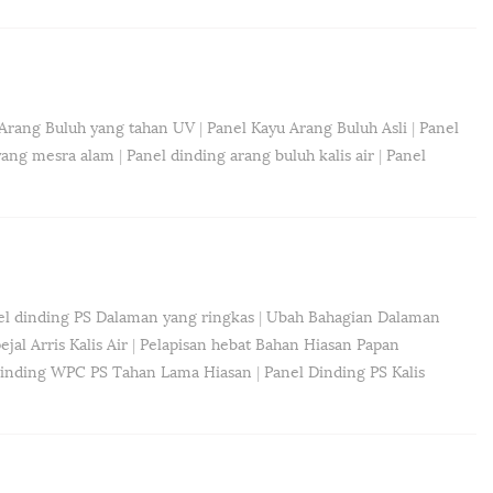
Arang Buluh yang tahan UV
|
Panel Kayu Arang Buluh Asli
|
Panel
yang mesra alam
|
Panel dinding arang buluh kalis air
|
Panel
el dinding PS Dalaman yang ringkas
|
Ubah Bahagian Dalaman
jal Arris Kalis Air
|
Pelapisan hebat Bahan Hiasan Papan
Dinding WPC PS Tahan Lama Hiasan
|
Panel Dinding PS Kalis