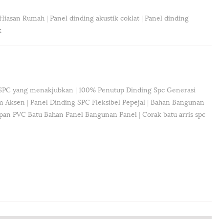
 Hiasan Rumah
|
Panel dinding akustik coklat
|
Panel dinding
k
 SPC yang menakjubkan
|
100% Penutup Dinding Spc Generasi
am Aksen
|
Panel Dinding SPC Fleksibel Pepejal
|
Bahan Bangunan
pan PVC Batu Bahan Panel Bangunan Panel
|
Corak batu arris spc