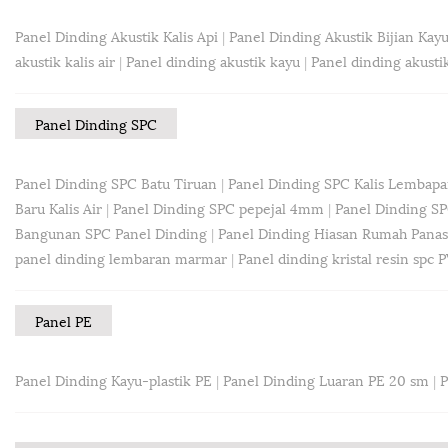
Panel Dinding Akustik Kalis Api
|
Panel Dinding Akustik Bijian Kay
akustik kalis air
|
Panel dinding akustik kayu
|
Panel dinding akust
Panel Dinding SPC
Panel Dinding SPC Batu Tiruan
|
Panel Dinding SPC Kalis Lembap
Baru Kalis Air
|
Panel Dinding SPC pepejal 4mm
|
Panel Dinding SP
Bangunan SPC Panel Dinding
|
Panel Dinding Hiasan Rumah Panas
panel dinding lembaran marmar
|
Panel dinding kristal resin spc 
Panel PE
Panel Dinding Kayu-plastik PE
|
Panel Dinding Luaran PE 20 sm
|
P