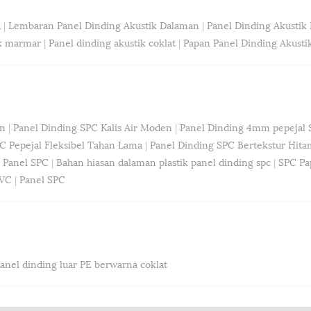
u
|
Lembaran Panel Dinding Akustik Dalaman
|
Panel Dinding Akustik
ik marmar
|
Panel dinding akustik coklat
|
Papan Panel Dinding Akusti
an
|
Panel Dinding SPC Kalis Air Moden
|
Panel Dinding 4mm pepejal
C Pepejal Fleksibel Tahan Lama
|
Panel Dinding SPC Bertekstur Hit
 Panel SPC
|
Bahan hiasan dalaman plastik panel dinding spc
|
SPC Pa
PVC
|
Panel SPC
anel dinding luar PE berwarna coklat