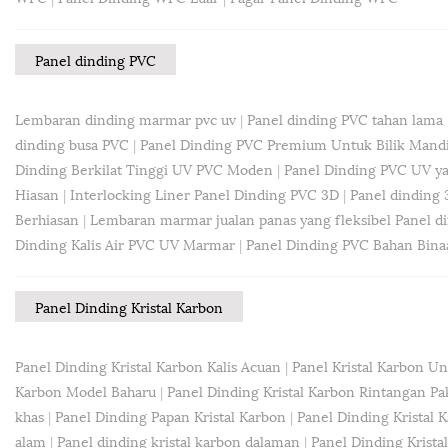
Panel dinding PVC
Lembaran dinding marmar pvc uv
|
Panel dinding PVC tahan lama
dinding busa PVC
|
Panel Dinding PVC Premium Untuk Bilik Mand
Dinding Berkilat Tinggi UV PVC Moden
|
Panel Dinding PVC UV y
Hiasan
|
Interlocking Liner Panel Dinding PVC 3D
|
Panel dinding 
Berhiasan
|
Lembaran marmar jualan panas yang fleksibel Panel di
Dinding Kalis Air PVC UV Marmar
|
Panel Dinding PVC Bahan Bina
Panel Dinding Kristal Karbon
Panel Dinding Kristal Karbon Kalis Acuan
|
Panel Kristal Karbon U
Karbon Model Baharu
|
Panel Dinding Kristal Karbon Rintangan Pa
khas
|
Panel Dinding Papan Kristal Karbon
|
Panel Dinding Kristal K
alam
|
Panel dinding kristal karbon dalaman
|
Panel Dinding Krista