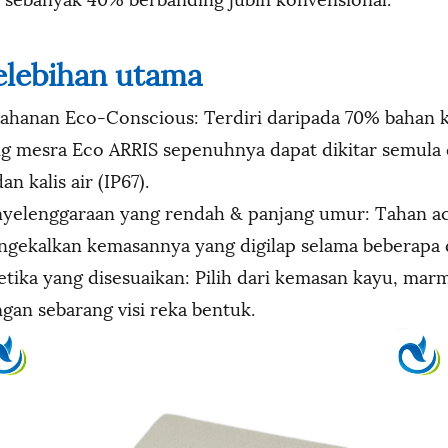
elebihan utama
ahanan Eco-Conscious: Terdiri daripada 70% bahan ki
g mesra Eco ARRIS sepenuhnya dapat dikitar semula d
dan kalis air (IP67).
yelenggaraan yang rendah & panjang umur: Tahan ac
gekalkan kemasannya yang digilap selama beberapa
etika yang disesuaikan: Pilih dari kemasan kayu, mar
gan sebarang visi reka bentuk.