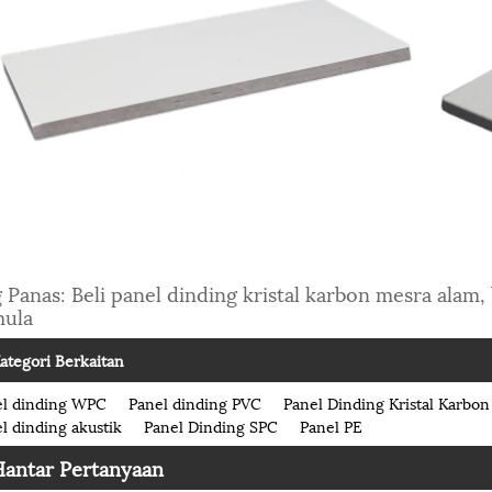
 Panas: Beli panel dinding kristal karbon mesra alam, 
mula
ategori Berkaitan
el dinding WPC
Panel dinding PVC
Panel Dinding Kristal Karbon
l dinding akustik
Panel Dinding SPC
Panel PE
Hantar Pertanyaan