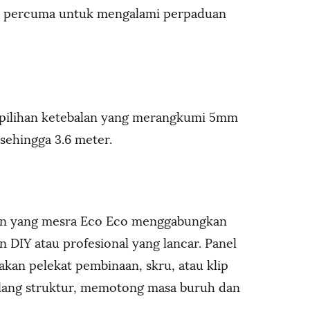
el percuma untuk mengalami perpaduan
 pilihan ketebalan yang merangkumi 5mm
sehingga 3.6 meter.
rbon yang mesra Eco Eco menggabungkan
 DIY atau profesional yang lancar. Panel
an pelekat pembinaan, skru, atau klip
ulang struktur, memotong masa buruh dan