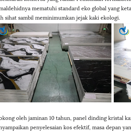
maldehidnya mematuhi standard eko global yang ket
ih sihat sambil meminimumkan jejak kaki ekologi.
okong oleh jaminan 10 tahun, panel dinding kristal k
yampaikan penyelesaian kos efektif, masa depan yan