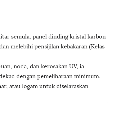
tar semula, panel dinding kristal karbon
an melebihi pensijilan kebakaran (Kelas
uan, noda, dan kerosakan UV, ia
 dekad dengan pemeliharaan minimum.
mar, atau logam untuk diselaraskan