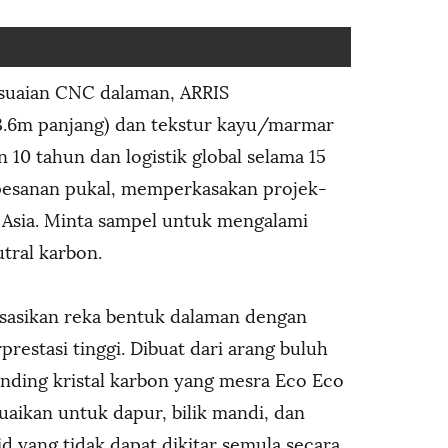
suaian CNC dalaman, ARRIS
3.6m panjang) dan tekstur kayu/marmar
 10 tahun dan logistik global selama 15
 pesanan pukal, memperkasakan projek-
 Asia. Minta sampel untuk mengalami
tral karbon.
isasikan reka bentuk dalaman dengan
stasi tinggi. Dibuat dari arang buluh
dinding kristal karbon yang mesra Eco Eco
uaikan untuk dapur, bilik mandi, dan
d yang tidak dapat dikitar semula secara