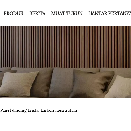
PRODUK
BERITA
MUAT TURUN
HANTAR PERTANY
Panel dinding kristal karbon mesra alam