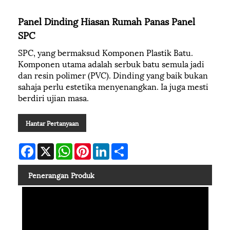
Panel Dinding Hiasan Rumah Panas Panel
SPC
SPC, yang bermaksud Komponen Plastik Batu.
Komponen utama adalah serbuk batu semula jadi
dan resin polimer (PVC). Dinding yang baik bukan
sahaja perlu estetika menyenangkan. Ia juga mesti
berdiri ujian masa.
Hantar Pertanyaan
Facebook
X
WhatsApp
Pinterest
LinkedIn
Share
Penerangan Produk