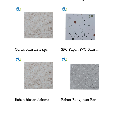
Corak batu arris spc panel dinding lembaran marmar
SPC Papan PVC Batu Bahan Panel Bangunan Panel
Bahan hiasan dalaman plastik panel dinding spc
Bahan Bangunan Bangunan SPC Panel Dinding