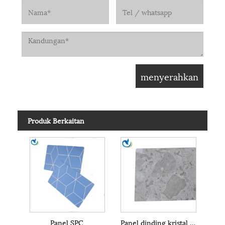
Produk Berkaitan
Panel SPC
Panel dinding kristal resin spc PVC