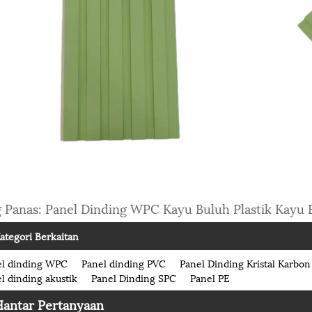
 Panas: Panel Dinding WPC Kayu Buluh Plastik Kayu 
ategori Berkaitan
el dinding WPC
Panel dinding PVC
Panel Dinding Kristal Karbon
l dinding akustik
Panel Dinding SPC
Panel PE
Hantar Pertanyaan