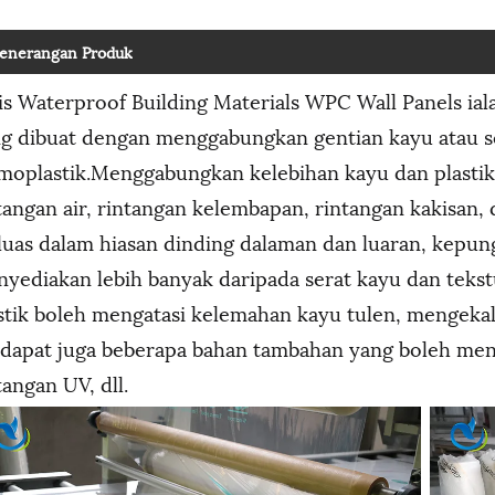
enerangan Produk
is Waterproof Building Materials WPC Wall Panels ial
g dibuat dengan menggabungkan gentian kayu atau 
moplastik.Menggabungkan kelebihan kayu dan plastik,
tangan air, rintangan kelembapan, rintangan kakisan, 
uas dalam hiasan dinding dalaman dan luaran, kepun
yediakan lebih banyak daripada serat kayu dan tekst
stik boleh mengatasi kelemahan kayu tulen, mengekal
dapat juga beberapa bahan tambahan yang boleh mening
tangan UV, dll.