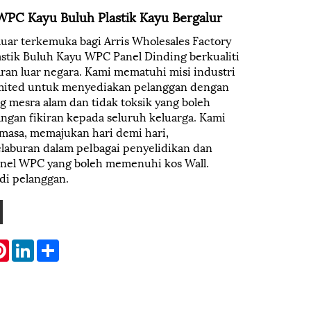
WPC Kayu Buluh Plastik Kayu Bergalur
luar terkemuka bagi Arris Wholesales Factory
astik Buluh Kayu WPC Panel Dinding berkualiti
aran luar negara. Kami mematuhi misi industri
omited untuk menyediakan pelanggan dengan
g mesra alam dan tidak toksik yang boleh
gan fikiran kepada seluruh keluarga. Kami
 masa, memajukan hari demi hari,
aburan dalam pelbagai penyelidikan dan
el WPC yang boleh memenuhi kos Wall.
di pelanggan.
atsApp
Pinterest
LinkedIn
Share