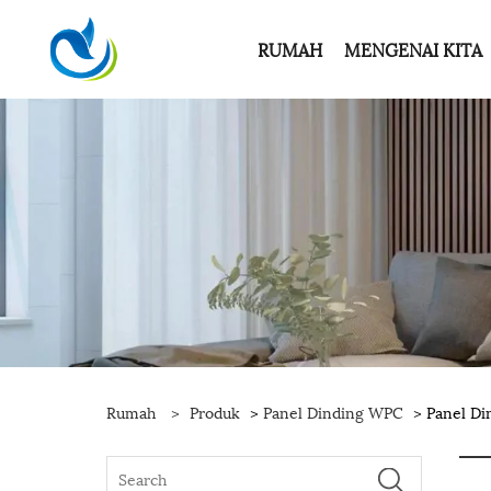
RUMAH
MENGENAI KITA
Rumah
>
Produk
>
Panel Dinding WPC
> Panel Di