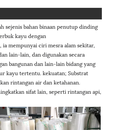
ah sejenis bahan binaan penutup dinding
serbuk kayu dengan
 ia mempunyai ciri mesra alam sekitar,
dan lain-lain, dan digunakan secara
gan bangunan dan lain-lain bidang yang
ur kayu tertentu. kekuatan; Substrat
kan rintangan air dan ketahanan.
katkan sifat lain, seperti rintangan api,