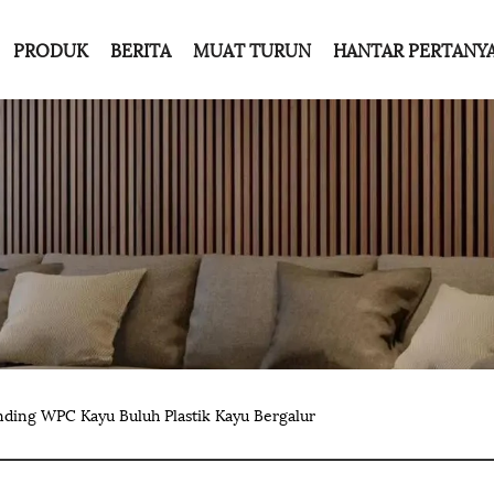
PRODUK
BERITA
MUAT TURUN
HANTAR PERTANY
nding WPC Kayu Buluh Plastik Kayu Bergalur