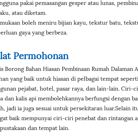
gguna pakai pemasangan gesper atau lunas, pembinaa
aku, atau diketam.
mukaan boleh meniru bijian kayu, tekstur batu, tekst
erluan gaya yang berbeza.
ulat Permohonan
is Borong Bahan Hiasan Pembinaan Rumah Dalaman Ar
ihan yang baik untuk hiasan di pelbagai tempat seper
gunan pejabat, hotel, pasar raya, dan lain-lain. Ciri-
a dan kalis api membolehkannya berfungsi dengan ba
h, jadi ia juga sesuai untuk persekitaran luar.Selain 
gat baik mempunyai ciri-ciri penebat dan rintangan ap
pustakaan dan tempat lain.