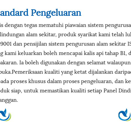
tandard Pengeluaran
is dengan tegas mematuhi piawaian sistem pengurusan 
lindungan alam sekitar, produk syarikat kami telah lu
9001 dan pensijilan sistem pengurusan alam sekitar I
g kami keluarkan boleh mencapai kalis api tahap B1,
akaran. Ia boleh digunakan dengan selamat walaupun 
buka.Pemeriksaan kualiti yang ketat dijalankan dari
ada proses khusus dalam proses pengeluaran, dan k
duk siap, untuk memastikan kualiti setiap Panel Dind
anggan.