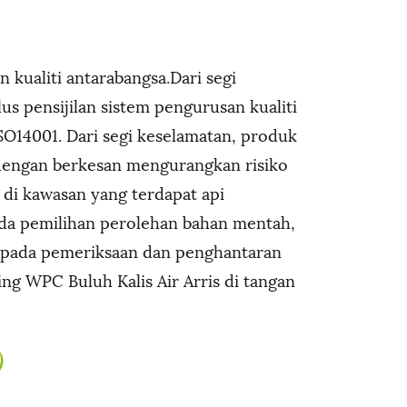
kualiti antarabangsa.Dari segi
lus pensijilan sistem pengurusan kualiti
SO14001. Dari segi keselamatan, produk
 dengan berkesan mengurangkan risiko
di kawasan yang terdapat api
pada pemilihan perolehan bahan mentah,
epada pemeriksaan dan penghantaran
ing WPC Buluh Kalis Air Arris di tangan