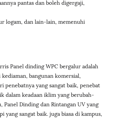
nnya pantas dan boleh digergaji,
ur logam, dan lain-lain, memenuhi
ris Panel dinding WPC bergalur adalah
ti kediaman, bangunan komersial,
ciri penebatnya yang sangat baik, penebat
ik dalam keadaan iklim yang berubah-
itu, Panel Dinding dan Rintangan UV yang
i yang sangat baik. juga biasa di kampus,