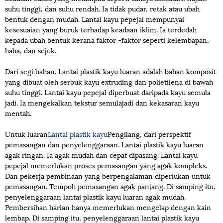
suhu tinggi, dan suhu rendah. Ia tidak pudar, retak atau ubah
bentuk dengan mudah. Lantai kayu pepejal mempunyai
kesesuaian yang buruk terhadap keadaan iklim. Ia terdedah
kepada ubah bentuk kerana faktor -faktor seperti kelembapan,
haba, dan sejuk.
Dari segi bahan. Lantai plastik kayu luaran adalah bahan komposit
yang dibuat oleh serbuk kayu extruding dan polietilena di bawah
suhu tinggi. Lantai kayu pepejal diperbuat daripada kayu semula
jadi. Ia mengekalkan tekstur semulajadi dan kekasaran kayu
mentah.
Untuk luaran
Lantai plastik kayu
Pengilang, dari perspektif
pemasangan dan penyelenggaraan. Lantai plastik kayu luaran
agak ringan. Ia agak mudah dan cepat dipasang. Lantai kayu
pepejal memerlukan proses pemasangan yang agak kompleks.
Dan pekerja pembinaan yang berpengalaman diperlukan untuk
pemasangan. Tempoh pemasangan agak panjang. Di samping itu,
penyelenggaraan lantai plastik kayu luaran agak mudah.
Pembersihan harian hanya memerlukan mengelap dengan kain
lembap. Di samping itu, penyelenggaraan lantai plastik kayu