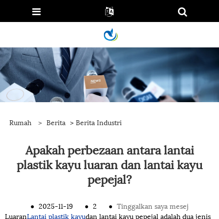
Rumah
>
Berita
>
Berita Industri
Apakah perbezaan antara lantai
plastik kayu luaran dan lantai kayu
pepejal?
●
2025-11-19
●
2
●
Tinggalkan saya mesej
Luaran
Lantai plastik kayu
dan lantai kayu pepejal adalah dua jenis