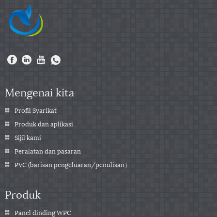
Mengenai kita
Profil Syarikat
Produk dan aplikasi
Sijil kami
Peralatan dan pasaran
PVC (barisan pengeluaran/penulisan）
Produk
Panel dinding WPC