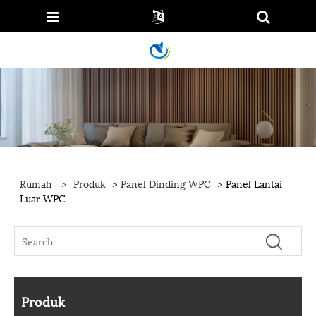
Rumah
>
Produk
>
Panel Dinding WPC
> Panel Lantai
Luar WPC
Produk