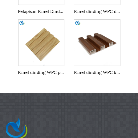
Pelapisan Panel Dinding WPC
Panel dinding WPC dalaman
Panel dinding WPC pemasangan mudah
Panel dinding WPC kalis bunyi