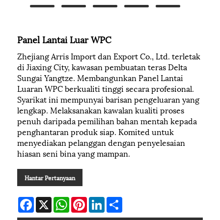
Panel Lantai Luar WPC
Zhejiang Arris Import dan Export Co., Ltd. terletak
di Jiaxing City, kawasan pembuatan teras Delta
Sungai Yangtze. Membangunkan Panel Lantai
Luaran WPC berkualiti tinggi secara profesional.
Syarikat ini mempunyai barisan pengeluaran yang
lengkap. Melaksanakan kawalan kualiti proses
penuh daripada pemilihan bahan mentah kepada
penghantaran produk siap. Komited untuk
menyediakan pelanggan dengan penyelesaian
hiasan seni bina yang mampan.
Hantar Pertanyaan
Facebook
X
WhatsApp
Pinterest
LinkedIn
Share